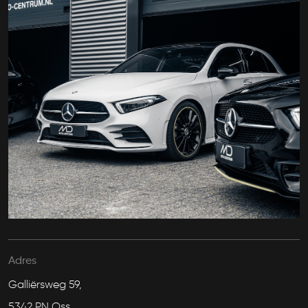
Adres
Galliërsweg 59,
5342 PN Oss