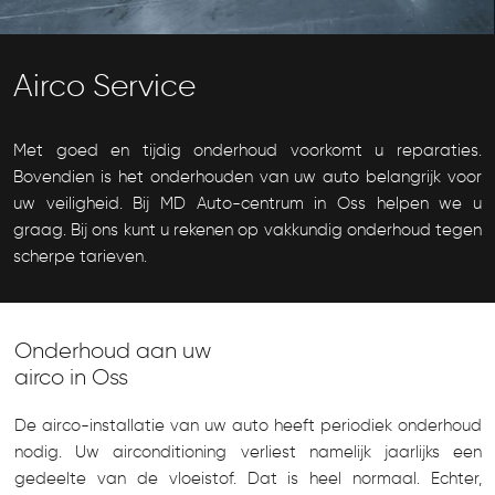
Airco Service
Met goed en tijdig onderhoud voorkomt u reparaties.
Bovendien is het onderhouden van uw auto belangrijk voor
uw veiligheid. Bij MD Auto-centrum in Oss helpen we u
graag. Bij ons kunt u rekenen op vakkundig onderhoud tegen
scherpe tarieven.
Onderhoud aan uw
airco in Oss
De airco-installatie van uw auto heeft periodiek onderhoud
nodig. Uw airconditioning verliest namelijk jaarlijks een
gedeelte van de vloeistof. Dat is heel normaal. Echter,