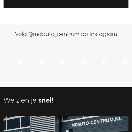
Volg @mdauto_centrum op Instagram
We zien je
snel!