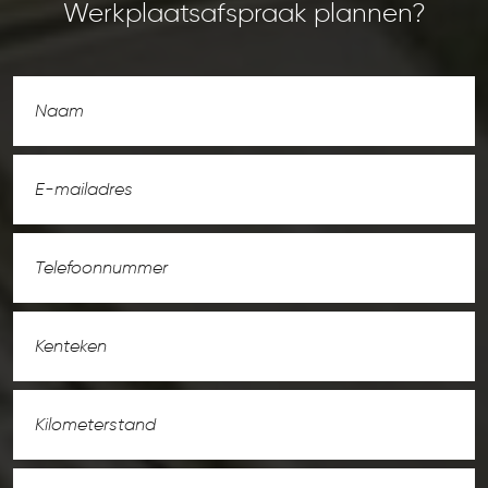
Werkplaatsafspraak plannen?