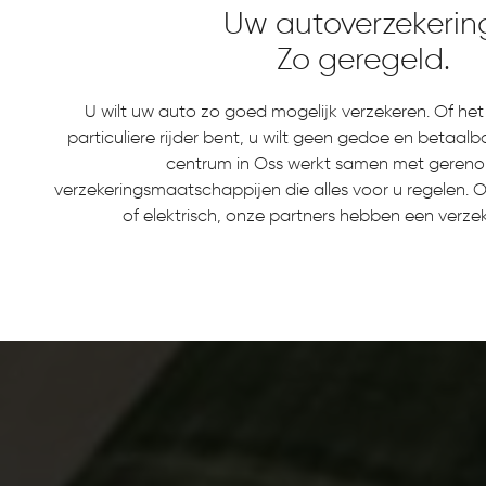
Uw autoverzekerin
Zo geregeld.
U wilt uw auto zo goed mogelijk verzekeren. Of het 
particuliere rijder bent, u wilt geen gedoe en betaa
centrum in Oss werkt samen met gere
verzekeringsmaatschappijen die alles voor u regelen. Of
of elektrisch, onze partners hebben een verze