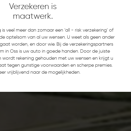
Verzekeren is
maatwerk.
is veel meer dan zomaar een ‘all - risk verzekering’ of
s de optelsom van al uw wensen. U weet als geen ander
gaat worden, en door wie. Bij de verzekeringspartners
 in Oss is uw auto in goede handen. Door de juiste
en wordt rekening gehouden met uw wensen en krijgt u
aat tegen gunstige voorwaarden en scherpe premies.
eer vrijblijvend naar de mogelijkheden.