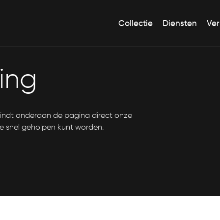
Collectie
Diensten
Ver
ing
 vindt onderaan de pagina direct onze
se snel geholpen kunt worden.