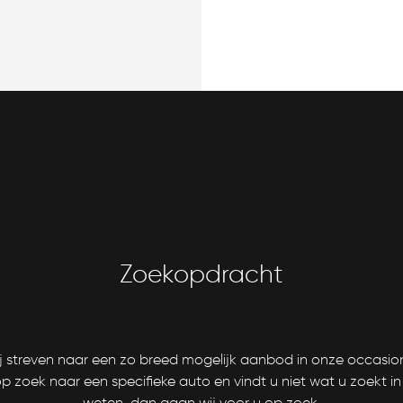
Zoekopdracht
 streven naar een zo breed mogelijk aanbod in onze occasions,
p zoek naar een specifieke auto en vindt u niet wat u zoekt 
weten, dan gaan wij voor u op zoek.