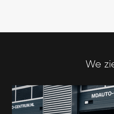
We zi