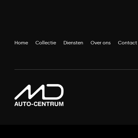
Home
Collectie
Diensten
Over ons
Contact