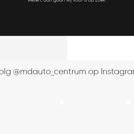
olg @mdauto_centrum op Instagr