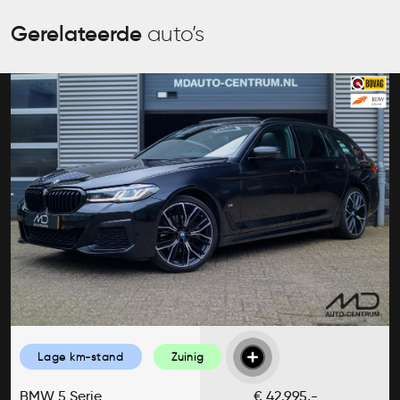
Gerelateerde
auto’s
Lage km-stand
Zuinig
BMW 5 Serie
€ 42.995,-