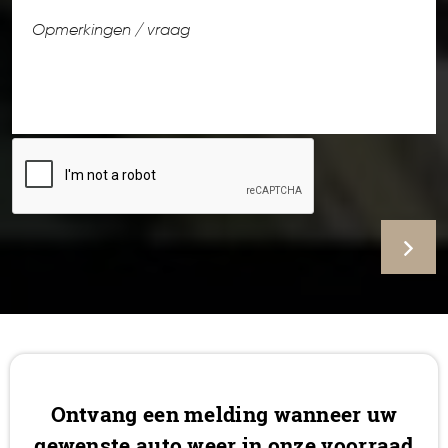
Ontvang een melding wanneer uw
gewenste auto weer in onze voorraad