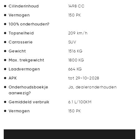
Cilinderinhoud
1498 CC
Vermogen
150 PK
100% onderhouden?
Topsnelheid
209 km/h
Carrosserie
SUV
Gewicht
1516 KG
Max. trekgewicht
1800 KG
Laadvermogen
664 KG
APK
tot 29-10-2028
Onderhoudsboekje
Ja, dealeronderhouden
aanwezig?
Gemiddeld verbruik
6.1 L/100KM
Vermogen
150 PK