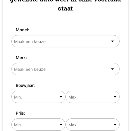
staat
Model:
Merk:
Bouwjaar:
Prijs: