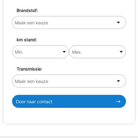
Brandstof:
km stand:
Transmissie:
Door naar contact