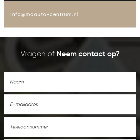
info@mdauto-centrum.nl
Vragen of
Neem contact op?