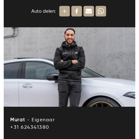
Auto delen:
Murat
- Eigenaar
+31 624341380